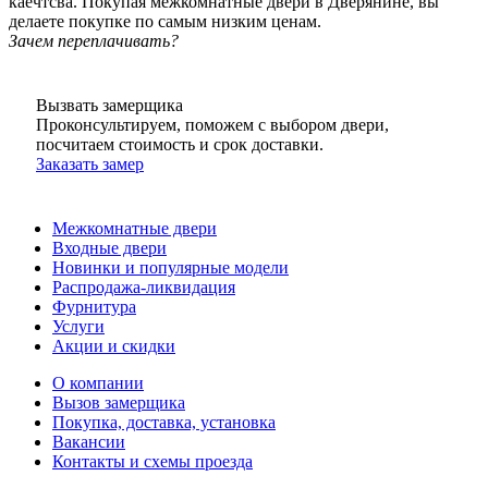
каечтсва. Покупая межкомнатные двери в Дверянине, вы
делаете покупке по самым низким ценам.
Зачем переплачивать?
Вызвать замерщика
Проконсультируем, поможем с выбором двери,
посчитаем стоимость и срок доставки.
Заказать замер
Межкомнатные двери
Входные двери
Новинки и популярные модели
Распродажа-ликвидация
Фурнитура
Услуги
Акции и скидки
О компании
Вызов замерщика
Покупка, доставка, установка
Вакансии
Контакты и схемы проезда