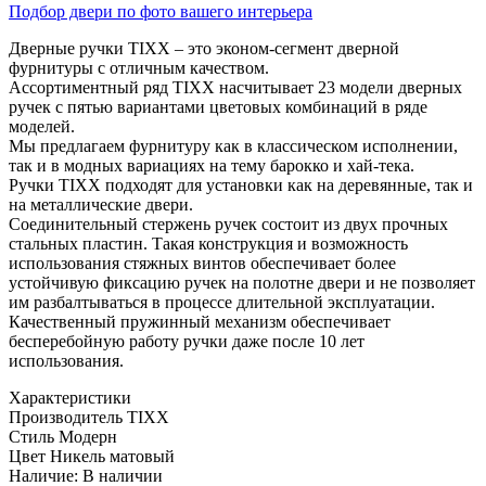
Подбор двери по фото вашего интерьера
Дверные ручки TIXX – это эконом-сегмент дверной
фурнитуры с отличным качеством.
Ассортиментный ряд TIXX насчитывает 23 модели дверных
ручек с пятью вариантами цветовых комбинаций в ряде
моделей.
Мы предлагаем фурнитуру как в классическом исполнении,
так и в модных вариациях на тему барокко и хай-тека.
Ручки TIXX подходят для установки как на деревянные, так и
на металлические двери.
Соединительный стержень ручек состоит из двух прочных
стальных пластин. Такая конструкция и возможность
использования стяжных винтов обеспечивает более
устойчивую фиксацию ручек на полотне двери и не позволяет
им разбалтываться в процессе длительной эксплуатации.
Качественный пружинный механизм обеспечивает
бесперебойную работу ручки даже после 10 лет
использования.
Характеристики
Производитель
TIXX
Стиль
Модерн
Цвет
Никель матовый
Наличие:
В наличии