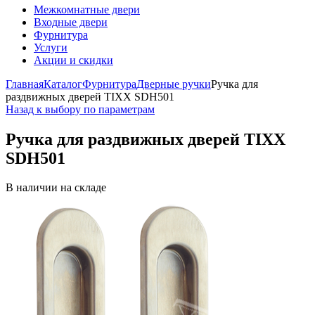
Межкомнатные двери
Входные двери
Фурнитура
Услуги
Акции и скидки
Главная
Каталог
Фурнитура
Дверные ручки
Ручка для
раздвижных дверей TIXX SDH501
Назад к выбору по параметрам
Ручка для раздвижных дверей TIXX
SDH501
В наличии на складе