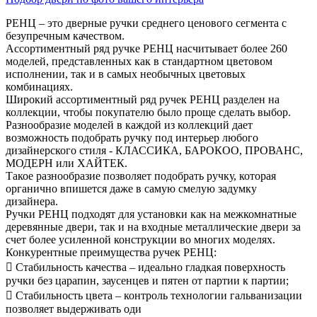
РЕНЦ – это дверные ручки среднего ценового сегмента с
безупречным качеством.
Ассортиментный ряд ручке РЕНЦ насчитывает более 260
моделей, представленных как в стандартном цветовом
исполнении, так и в самых необычных цветовых
комбинациях.
Широкий ассортиментный ряд ручек РЕНЦ разделен на
коллекции, чтобы покупателю было проще сделать выбор.
Разнообразие моделей в каждой из коллекций дает
возможность подобрать ручку под интерьер любого
дизайнерского стиля - КЛАССИКА, БАРОКОО, ПРОВАНС,
МОДЕРН или ХАЙТЕК.
Такое разнообразие позволяет подобрать ручку, которая
органично впишется даже в самую смелую задумку
дизайнера.
Ручки РЕНЦ подходят для установки как на межкомнатные
деревянные двери, так и на входные металлические двери за
счет более усиленной конструкции во многих моделях.
Конкурентные преимущества ручек РЕНЦ:
 Стабильность качества – идеально гладкая поверхность
ручки без царапин, заусенцев и пятен от партии к партии;
 Стабильность цвета – контроль технологии гальванизации
позволяет выдерживать оди