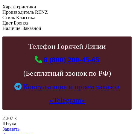
Характеристики
Производитель
RENZ
Стиль
Классика
Цвет
Бронза
Наличие:
Заказной
Телефон Горячей Линии
8 (800) 200-45-65
(Бесплатный звонок по РФ)
Консультация и прием заказов
«Telegram»
2 307
k
Штука
Заказать