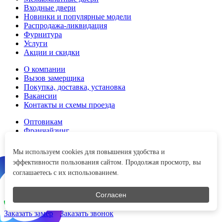
Входные двери
Новинки и популярные модели
Распродажа-ликвидация
Фурнитура
Услуги
Акции и скидки
О компании
Вызов замерщика
Покупка, доставка, установка
Вакансии
Контакты и схемы проезда
Оптовикам
Франчайзинг
Дизайнерам и строителям
Мы используем cookies для повышения удобства и
8 (800) 200-45-65
эффективности пользования сайтом. Продолжая просмотр, вы
Перезвоним в любое время
соглашаетесь с их использованием.
Согласен
8 (800) 200-45-65
Консультация Telegram
Заказать замер
Заказать звонок