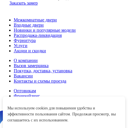
Заказать замер
Межкомнатные двери
Входные двери
Новинки и популярные модели
Распродажа-ликвидация
Фурнитура
Услуги
Акции и скидки
О компании
Вызов замерщика
Покупка, доставка, установка
Вакансии
Контакты и схемы проезда
Оптовикам
Франчайзинг
Дизайнерам и строителям
Мы используем cookies для повышения удобства и
8 (800) 200-45-65
эффективности пользования сайтом. Продолжая просмотр, вы
Перезвоним в любое время
соглашаетесь с их использованием.