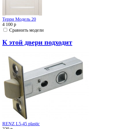
Терри Модель 20
4 100
p
Сравнить модели
К этой двери подходит
RENZ L5-45 plastic
220
p