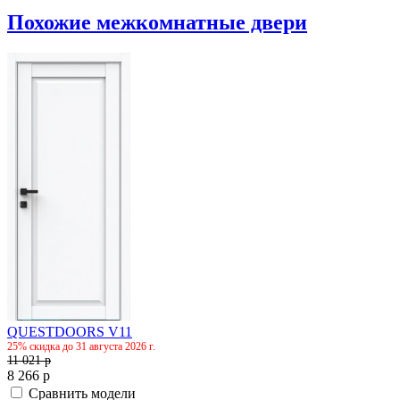
Похожие межкомнатные двери
QUESTDOORS V11
25% скидка до 31 августа 2026 г.
11 021
p
8 266
p
Сравнить модели