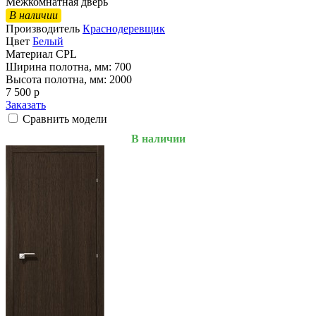
Межкомнатная дверь
В наличии
Производитель
Краснодеревщик
Цвет
Белый
Материал
CPL
Ширина полотна, мм:
700
Высота полотна, мм:
2000
7 500
p
Заказать
Сравнить модели
В наличии