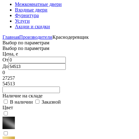
Межкомнатные двери
Входные двери
Фурнитура
Услуги
Акции и скидки
Главная
Производители
Краснодеревщик
Выбор по параметрам
Выбор по параметрам
Цена,
e
От
До
0
27257
54513
Наличие на складе
В наличии
Заказной
Цвет