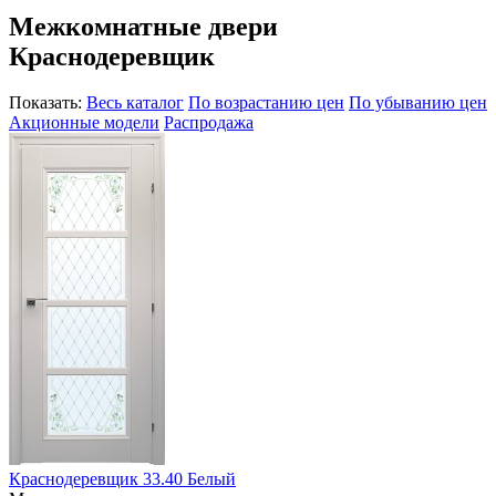
Межкомнатные двери
Краснодеревщик
Показать:
Весь каталог
По возрастанию цен
По убыванию цен
Акционные модели
Распродажа
Краснодеревщик 33.40 Белый