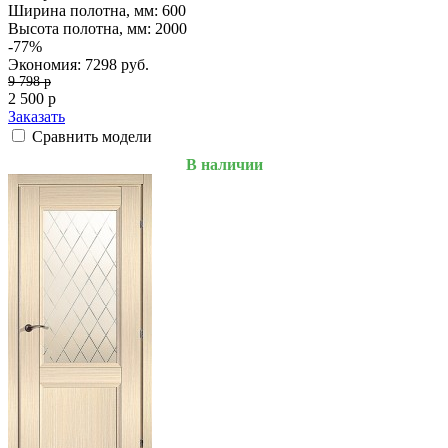
Ширина полотна, мм:
600
Высота полотна, мм:
2000
-77%
Экономия: 7298 руб.
9 798
p
2 500
p
Заказать
Сравнить модели
В наличии