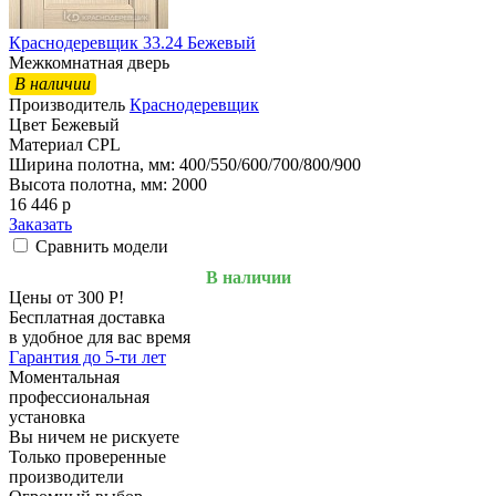
Краснодеревщик 33.24 Бежевый
Межкомнатная дверь
В наличии
Производитель
Краснодеревщик
Цвет
Бежевый
Материал
CPL
Ширина полотна, мм:
400/550/600/700/800/900
Высота полотна, мм:
2000
16 446
p
Заказать
Сравнить модели
В наличии
Цены от 300 Р!
Бесплатная доставка
в удобное для вас время
Гарантия до 5-ти лет
Моментальная
профессиональная
установка
Вы ничем не рискуете
Только проверенные
производители