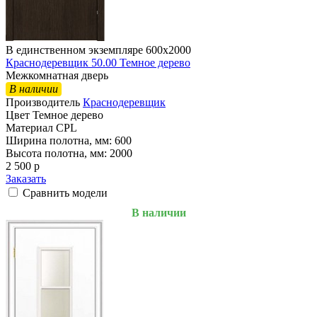
В единственном экземпляре 600х2000
Краснодеревщик 50.00 Темное дерево
Межкомнатная дверь
В наличии
Производитель
Краснодеревщик
Цвет
Темное дерево
Материал
CPL
Ширина полотна, мм:
600
Высота полотна, мм:
2000
2 500
p
Заказать
Сравнить модели
В наличии