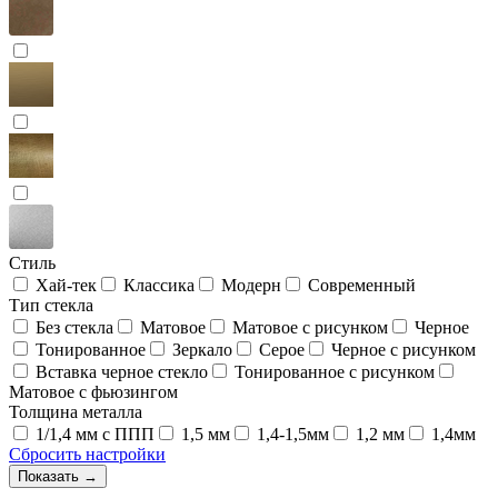
Стиль
Хай-тек
Классика
Модерн
Современный
Тип стекла
Без стекла
Матовое
Матовое с рисунком
Черное
Тонированное
Зеркало
Серое
Черное с рисунком
Вставка черное стекло
Тонированное с рисунком
Матовое с фьюзингом
Толщина металла
1/1,4 мм с ППП
1,5 мм
1,4-1,5мм
1,2 мм
1,4мм
Сбросить настройки