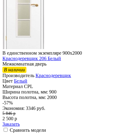
В единственном экземпляре 900х2000
Краснодеревщик 206 Белый
Межкомнатная дверь
В наличии
Производитель
Краснодеревщик
Цвет
Белый
Материал
CPL
Ширина полотна, мм:
900
Высота полотна, мм:
2000
-57%
Экономия: 3346 руб.
5 846
p
2 500
p
Заказать
Сравнить модели