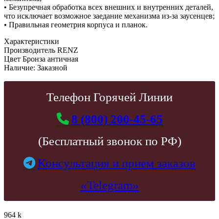
• Безупречная обработка всех внешних и внутренних деталей,
что исключает возможное заедание механизма из-за заусенцев;
• Правильная геометрия корпуса и планок.
Характеристики
Производитель
RENZ
Цвет
Бронза античная
Наличие:
Заказной
Телефон Горячей Линии
8 (800) 200-45-65
(Бесплатный звонок по РФ)
Консультация и прием заказов
«Telegram»
964
k