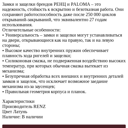
Замки и защелки брендов РЕНЦ и PALOMA – это
надежность, стойкость к вскрытию и безотказная работа. Они
сохраняют работоспособность даже после 250 000 циклов
открываний-закрываний, что эквивалентно 27 годам
использования.
Отличительные особенности:
• Универсальность – замки и защелки могут устанавливаться
на двери, открывающиеся как на правую, так и на левую
стороны;
• Высокое качество внутренних пружин обеспечивает
плавность хода ригелей и защелки;
• Силиконовая смазка, не подверженная воздействию высоких
температур, при которых обычная смазка вытекает из
механизма;
• Безупречная обработка всех внешних и внутренних деталей
замков и защелок, что исключает возможное заедание
механизма из-за заусенцев;
• Правильная геометрия корпуса и планок.
Характеристики
Производитель
RENZ
Цвет
Латунь
Наличие:
В наличии