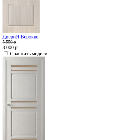
ДвериЯ Верокко
5 550
p
3 000
p
Сравнить модели