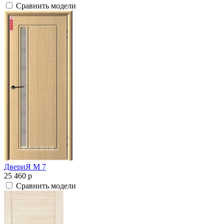
Сравнить модели
ДвериЯ М 7
25 460
p
Сравнить модели