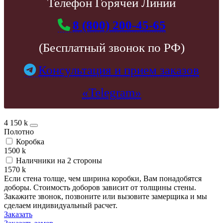
Телефон Горячей Линии
8 (800) 200-45-65
(Бесплатный звонок по РФ)
Консультация и прием заказов
«Telegram»
4 150
k
Полотно
Коробка
1500
k
Наличники на 2 стороны
1570
k
Если стена толще, чем ширина коробки, Вам понадобятся
доборы. Стоимость доборов зависит от толщины стены.
Закажите звонок, позвоните или вызовите замерщика и мы
сделаем индивидуальный расчет.
Заказать