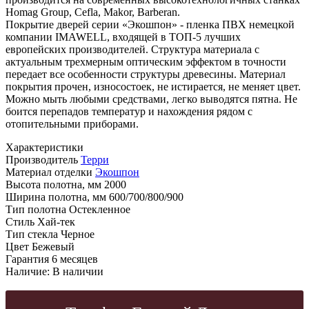
Homag Group, Cefla, Makor, Barberan.
Покрытие дверей серии «Экошпон» - пленка ПВХ немецкой
компании IMAWELL, входящей в ТОП-5 лучших
европейских производителей. Структура материала с
актуальным трехмерным оптическим эффектом в точности
передает все особенности структуры древесины. Материал
покрытия прочен, износостоек, не истирается, не меняет цвет.
Можно мыть любыми средствами, легко выводятся пятна. Не
боится перепадов температур и нахождения рядом с
отопительными приборами.
Характеристики
Производитель
Терри
Материал отделки
Экошпон
Высота полотна, мм
2000
Ширина полотна, мм
600/700/800/900
Тип полотна
Остекленное
Стиль
Хай-тек
Тип стекла
Черное
Цвет
Бежевый
Гарантия
6 месяцев
Наличие:
В наличии