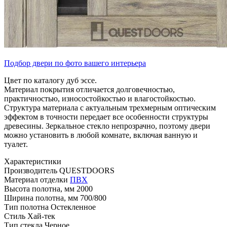
Подбор двери по фото вашего интерьера
Цвет по каталогу дуб эссе.
Материал покрытия отличается долговечностью,
практичностью, износостойкостью и влагостойкостью.
Структура материала с актуальным трехмерным оптическим
эффектом в точности передает все особенности структуры
древесины. Зеркальное стекло непрозрачно, поэтому двери
можно установить в любой комнате, включая ванную и
туалет.
Характеристики
Производитель
QUESTDOORS
Материал отделки
ПВХ
Высота полотна, мм
2000
Ширина полотна, мм
700/800
Тип полотна
Остекленное
Стиль
Хай-тек
Тип стекла
Черное