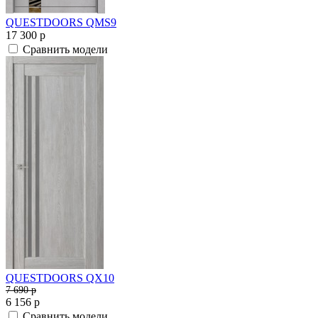
QUESTDOORS QMS9
17 300
p
Сравнить модели
QUESTDOORS QX10
7 690
p
6 156
p
Сравнить модели