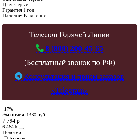
Цвет
Серый
Гарантия
1 год
Наличие:
В наличии
Телефон Горячей Линии
8 (800) 200-45-65
(Бесплатный звонок по РФ)
Консультация и прием заказов
«Telegram»
-17%
Экономия: 1330 руб.
7 794
p
6 464
k
Полотно
Коробка