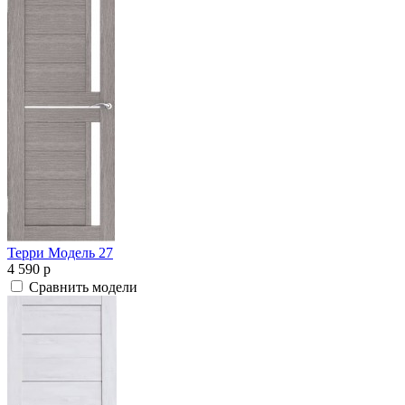
Терри Модель 27
4 590
p
Сравнить модели