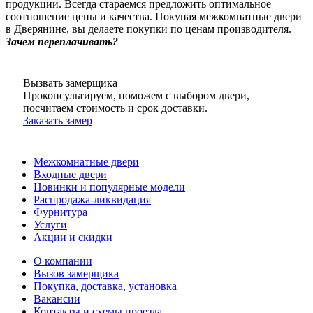
продукции. Всегда стараемся предложить оптимальное
соотношение цены и качества. Покупая межкомнатные двери
в Дверянине, вы делаете покупки по ценам производителя.
Зачем переплачивать?
Вызвать замерщика
Проконсультируем, поможем с выбором двери,
посчитаем стоимость и срок доставки.
Заказать замер
Межкомнатные двери
Входные двери
Новинки и популярные модели
Распродажа-ликвидация
Фурнитура
Услуги
Акции и скидки
О компании
Вызов замерщика
Покупка, доставка, установка
Вакансии
Контакты и схемы проезда