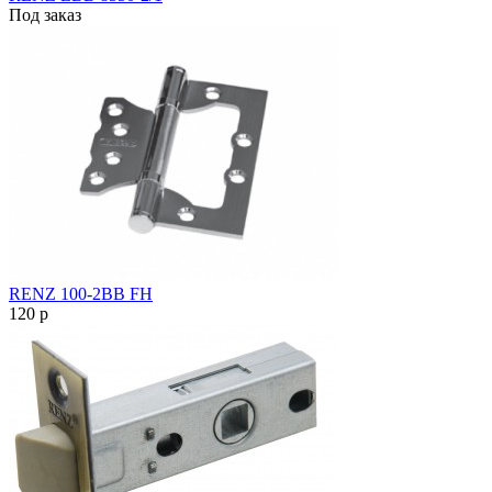
Под заказ
RENZ 100-2ВВ FH
120
p