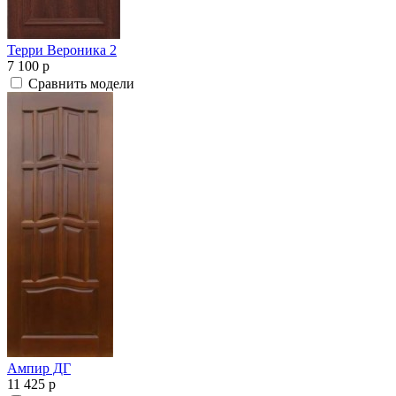
Терри Вероника 2
7 100
p
Сравнить модели
Ампир ДГ
11 425
p