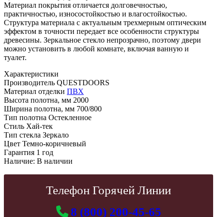
Материал покрытия отличается долговечностью,
практичностью, износостойкостью и влагостойкостью.
Структура материала с актуальным трехмерным оптическим
эффектом в точности передает все особенности структуры
древесины. Зеркальное стекло непрозрачно, поэтому двери
можно установить в любой комнате, включая ванную и
туалет.
Характеристики
Производитель
QUESTDOORS
Материал отделки
ПВХ
Высота полотна, мм
2000
Ширина полотна, мм
700/800
Тип полотна
Остекленное
Стиль
Хай-тек
Тип стекла
Зеркало
Цвет
Темно-коричневый
Гарантия
1 год
Наличие:
В наличии
Телефон Горячей Линии
8 (800) 200-45-65