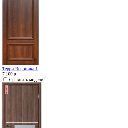
Терри Вероника 1
7 100
p
Сравнить модели