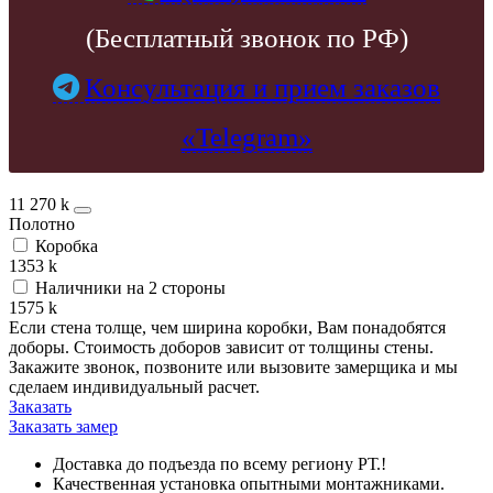
(Бесплатный звонок по РФ)
Консультация и прием заказов
«Telegram»
11 270
k
Полотно
Коробка
1353
k
Наличники на 2 стороны
1575
k
Если стена толще, чем ширина коробки, Вам понадобятся
доборы. Стоимость доборов зависит от толщины стены.
Закажите звонок, позвоните или вызовите замерщика и мы
сделаем индивидуальный расчет.
Заказать
Заказать замер
Доставка до подъезда по всему региону РТ.!
Качественная установка опытными монтажниками.