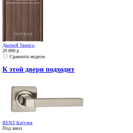
ДвериЯ Твинго
20 890
p
Сравнить модели
К этой двери подходит
RENZ Каттлея
Под заказ